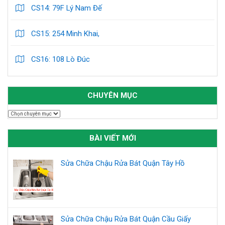
CS14: 79F Lý Nam Đế
CS15: 254 Minh Khai,
CS16: 108 Lò Đúc
CHUYÊN MỤC
Chuyên
mục
BÀI VIẾT MỚI
Sửa Chữa Chậu Rửa Bát Quận Tây Hồ
Sửa Chữa Chậu Rửa Bát Quận Cầu Giấy