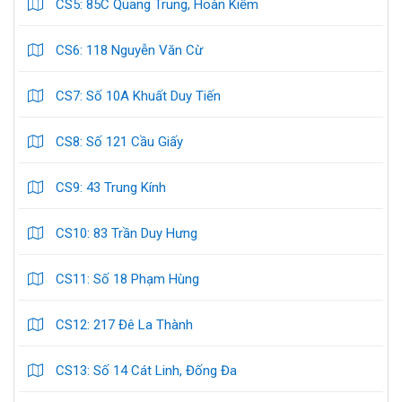
CS5: 85C Quang Trung, Hoàn Kiếm
CS6: 118 Nguyễn Văn Cừ
CS7: Số 10A Khuất Duy Tiến
CS8: Số 121 Cầu Giấy
CS9: 43 Trung Kính
CS10: 83 Trần Duy Hưng
CS11: Số 18 Phạm Hùng
CS12: 217 Đê La Thành
CS13: Số 14 Cát Linh, Đống Đa