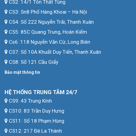
CS2: 14/1 Tôn Thất Tùng
CS3: Sn8 Phố Hàng Khoai – Hà Nội
CS4: Số 222 Nguyễn Trãi, Thanh Xuân
CS5: 85C Quang Trung, Hoàn Kiếm
Cs6 :118 Nguyễn Văn Cừ, Long Biên
CS7: Số 10A Khuất Duy Tiến, Thanh Xuân
CS8: Số 121 Cầu Giấy
Bảo mật thông tin
HỆ THỐNG TRUNG TÂM 24/7
CS9: 43 Trung Kính
CS10: 83 Trần Duy Hưng
CS11: Số 18 Phạm Hùng
CS12: 217 Đê La Thành