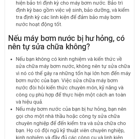
hiện bảo trì định kỳ cho máy bơm nước. Bảo trì
định kỳ bao gồm việc vệ sinh, bảo dưỡng, và kiểm
tra định kỳ các linh kiện để đảm bảo máy bơm
nước hoạt động tốt.
Nếu máy bơm nước bị hư hỏng, có
nên tự sửa chữa không?
Nếu bạn không có kinh nghiệm và kiến thức về
sửa chữa máy bơm nước, không nên tự sửa chữa
vì nó có thể gây ra những tổn hại lớn hơn đến máy
bơm nước của bạn. Việc sửa chữa máy bơm
nước đòi hỏi kiến thức chuyên môn, kỹ năng và
công cụ phù hợp để thực hiện một cách an toàn
và hiệu quả.
Nếu máy bơm nước của bạn bị hư hỏng, bạn nên
gọi cho một nhà thầu hoặc công ty sửa chữa
chuyên nghiệp để đến kiểm tra và sửa chữa cho
bạn. Họ có đội ngũ kỹ thuật viên chuyên nghiệp,
kinh nghiệm và đầy đủ các công cụ và linh kiện