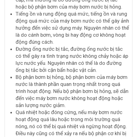
hoặc bộ phận bơm của máy bơm nước bị hỏng.
Tiếng ồn và rung động quá mức, tiếng ồn và rung
động quá mức của máy bơm nước có thể gây ảnh
hưởng đến việc sử dụng máy. Nguyên nhân có thể
là do cánh bơm, vòng bi hay động cơ không hoạt
động đúng cách.
Đường ống nước bị tắc, đường ống nước bị tắc
có thể gây ra tình trạng nước không chảy hoặc áp
lực nước yếu. Nguyên nhân có thể là do đường
ống bị tắc bởi cặn bẩn hoặc vật cản.
Bộ phận bơm bị hỏng, bộ phận bơm của máy bơm
nước là thành phần quan trọng nhất trong quá
trình hoạt động. Nếu bộ phận bơm bị hỏng, sẽ dẫn
đến việc máy bơm nước không hoạt động hoặc
sản lượng nước giảm.
Quá nhiệt hoặc đóng cứng, nếu máy bơm nước
hoạt động quá lâu hoặc trong môi trường quá
nóng, nó có thể bị quá nhiệt và ngừng hoạt động.
Điều này cũng có thể xảy ra nếu bộ phận cơ khí bị