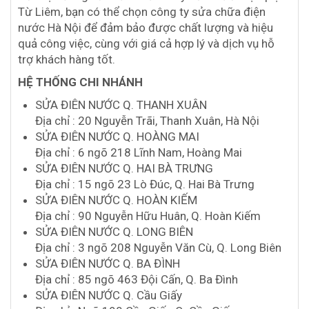
Từ Liêm, bạn có thể chọn công ty sửa chữa điện
nước Hà Nội để đảm bảo được chất lượng và hiệu
quả công việc, cùng với giá cả hợp lý và dịch vụ hỗ
trợ khách hàng tốt.
HỆ THỐNG CHI NHÁNH
SỬA ĐIÊN NƯỚC Q. THANH XUÂN
Địa chỉ : 20 Nguyễn Trãi, Thanh Xuân, Hà Nội
SỬA ĐIÊN NƯỚC Q. HOÀNG MAI
Địa chỉ : 6 ngõ 218 Lĩnh Nam, Hoàng Mai
SỬA ĐIÊN NƯỚC Q. HAI BÀ TRƯNG
Địa chỉ : 15 ngõ 23 Lò Đúc, Q. Hai Bà Trưng
SỬA ĐIÊN NƯỚC Q. HOÀN KIẾM
Địa chỉ : 90 Nguyễn Hữu Huân, Q. Hoàn Kiếm
SỬA ĐIÊN NƯỚC Q. LONG BIÊN
Địa chỉ : 3 ngõ 208 Nguyễn Văn Cù, Q. Long Biên
SỬA ĐIÊN NƯỚC Q. BA ĐÌNH
Địa chỉ : 85 ngõ 463 Đội Cấn, Q. Ba Đình
SỬA ĐIÊN NƯỚC Q. Cầu Giấy