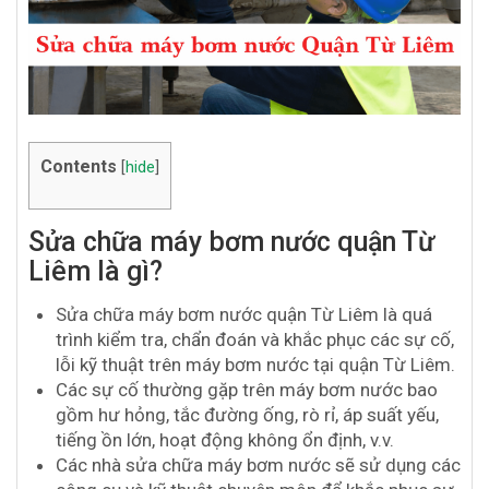
Contents
[
hide
]
Sửa chữa máy bơm nước quận Từ
Liêm là gì?
Sửa chữa máy bơm nước quận Từ Liêm là quá
trình kiểm tra, chẩn đoán và khắc phục các sự cố,
lỗi kỹ thuật trên máy bơm nước tại quận Từ Liêm.
Các sự cố thường gặp trên máy bơm nước bao
gồm hư hỏng, tắc đường ống, rò rỉ, áp suất yếu,
tiếng ồn lớn, hoạt động không ổn định, v.v.
Các nhà sửa chữa máy bơm nước sẽ sử dụng các