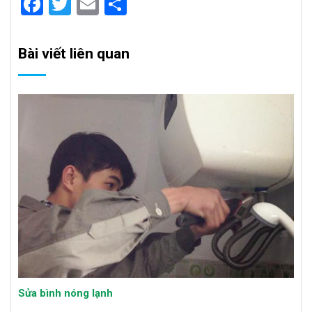
Facebook
Twitter
Email
Share
Bài viết liên quan
Sửa bình nóng lạnh