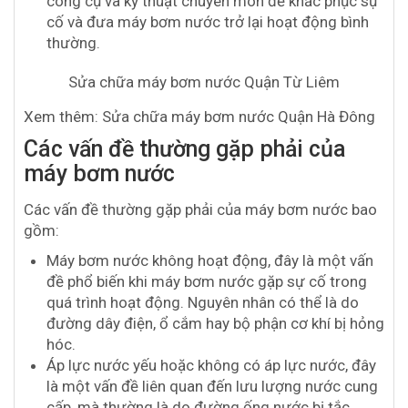
công cụ và kỹ thuật chuyên môn để khắc phục sự
cố và đưa máy bơm nước trở lại hoạt động bình
thường.
Sửa chữa máy bơm nước Quận Từ Liêm
Xem thêm: Sửa chữa máy bơm nước Quận Hà Đông
Các vấn đề thường gặp phải của
máy bơm nước
Các vấn đề thường gặp phải của máy bơm nước bao
gồm:
Máy bơm nước không hoạt động, đây là một vấn
đề phổ biến khi máy bơm nước gặp sự cố trong
quá trình hoạt động. Nguyên nhân có thể là do
đường dây điện, ổ cắm hay bộ phận cơ khí bị hỏng
hóc.
Áp lực nước yếu hoặc không có áp lực nước, đây
là một vấn đề liên quan đến lưu lượng nước cung
cấp, mà thường là do đường ống nước bị tắc