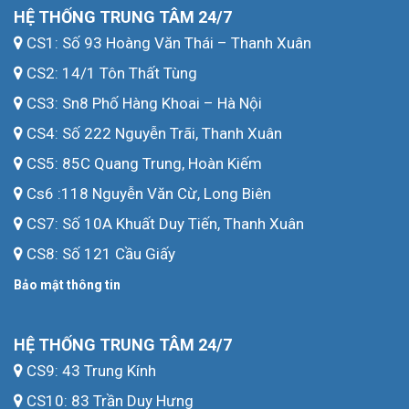
HỆ THỐNG TRUNG TÂM 24/7
CS1: Số 93 Hoàng Văn Thái – Thanh Xuân
CS2: 14/1 Tôn Thất Tùng
CS3: Sn8 Phố Hàng Khoai – Hà Nội
CS4: Số 222 Nguyễn Trãi, Thanh Xuân
CS5: 85C Quang Trung, Hoàn Kiếm
Cs6 :118 Nguyễn Văn Cừ, Long Biên
CS7: Số 10A Khuất Duy Tiến, Thanh Xuân
CS8: Số 121 Cầu Giấy
Bảo mật thông tin
HỆ THỐNG TRUNG TÂM 24/7
CS9: 43 Trung Kính
CS10: 83 Trần Duy Hưng