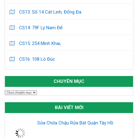
CS13: Số 14 Cát Linh, Đống Đa
CS14: 79F Lý Nam Đế
CS15: 254 Minh Khai,
CS16: 108 Lò Đúc
CHUYÊN MỤC
Chuyên
mục
BÀI VIẾT MỚI
Sửa Chữa Chậu Rửa Bát Quận Tây Hồ