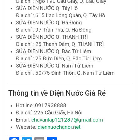
Địa chỉ : Ngõ 190 Cầu Giấy, Q. Cầu Giấy
SỬA ĐIÊN NƯỚC Q. Tây Hồ
Địa chỉ : 615 Lạc Long Quân, Q. Tây Hồ
SỬA ĐIÊN NƯỚC Q. Hà Đông
Địa chỉ : 97 Trần Phú, Q. Hà Đông
SỬA ĐIÊN NƯỚC Q. THANH TRÌ
Địa chỉ : 25 Thanh Đàm, Q. THANH TRÌ
SỬA ĐIÊN NƯỚC Q. Bắc Từ Liêm
Địa chỉ : 25 Đức Diễn, Q. Bắc Từ Liêm
SỬA ĐIÊN NƯỚC Q. Nam Từ Liêm
Địa chỉ : 50/75 Đình Thôn, Q. Nam Từ Liêm
Thông tin về Điện Nước Giá Rẻ
Hotline: 0917938888
Địa chỉ: 226 Cầu Giấy, Hà Nội
Email:
chuvanlap121287@gmail.com
Website:
diennuochanoi.net