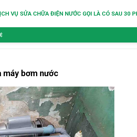
ỊCH VỤ SỬA CHỮA ĐIỆN NƯỚC GỌI LÀ CÓ SAU 30 
HỆ
a máy bơm nước