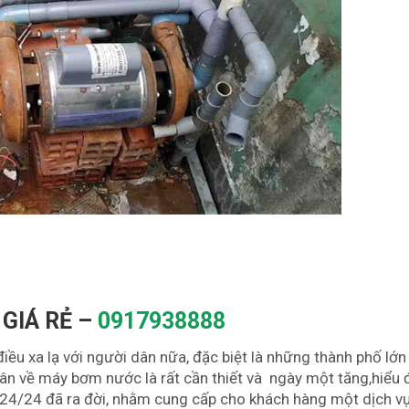
GIÁ RẺ –
0917938888
ều xa lạ với người dân nữa, đặc biệt là những thành phố lớn
dân về máy bơm nước là rất cần thiết và ngày một tăng,hiểu
 24/24 đã ra đời, nhằm cung cấp cho khách hàng một dịch v