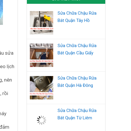
Sửa Chữa Chậu Rửa
Bát Quận Tây Hồ
Sửa Chữa Chậu Rửa
cầu sửa
Bát Quận Cầu Giấy
eo lịch
Sửa Chữa Chậu Rửa
g, nên
Bát Quận Hà Đông
 rồi
Sửa Chữa Chậu Rửa
máy
Bát Quận Từ Liêm
c đảm