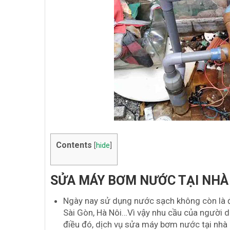
Contents
[
hide
]
SỬA MÁY BƠM NƯỚC TẠI NHÀ 
Ngày nay sử dụng nước sạch không còn là đi
Sài Gòn, Hà Nôi…Vì vậy nhu cầu của người 
điều đó, dịch vụ sửa máy bơm nước tại nhà