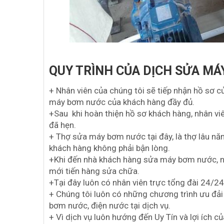
QUY TRÌNH CỦA DỊCH SỬA MÁ
+ Nhân viên của chúng tôi sẽ tiếp nhận hồ sơ c
máy bơm nước của khách hàng đầy đủ.
+Sau khi hoàn thiện hồ sơ khách hàng, nhân viê
đã hẹn.
+ Thợ sửa máy bơm nước tại đây, là thợ lâu năm
khách hàng không phải bận lòng.
+Khi đến nhà khách hàng sửa máy bơm nước, nhân
mới tiến hàng sửa chữa.
+Tại đây luôn có nhân viên trực tổng đài 24/24
+ Chúng tôi luôn có những chương trình ưu đải
bơm nước, điện nước tại dịch vụ.
+ Vì dịch vụ luôn hướng đến Uy Tín và lợi ích