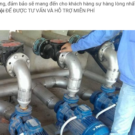
óng, đảm bảo sẽ mang đến cho khách hàng sự hàng lòng nhấ
Nội
ĐỂ ĐƯỢC TƯ VẤN VÀ HỖ TRỢ MIỄN PHÍ