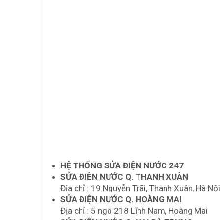
HỆ THỐNG SỬA ĐIỆN NƯỚC 247
SỬA ĐIÊN NƯỚC Q. THANH XUÂN
Địa chỉ : 19 Nguyễn Trãi, Thanh Xuân, Hà Nội
SỬA ĐIỆN NƯỚC Q. HOÀNG MAI
Địa chỉ : 5 ngõ 218 Lĩnh Nam, Hoàng Mai