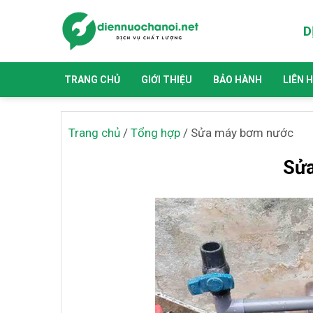
D
TRANG CHỦ
GIỚI THIỆU
BẢO HÀNH
LIÊN 
Trang chủ
/
Tổng hợp
/
Sửa máy bơm nước
Sử