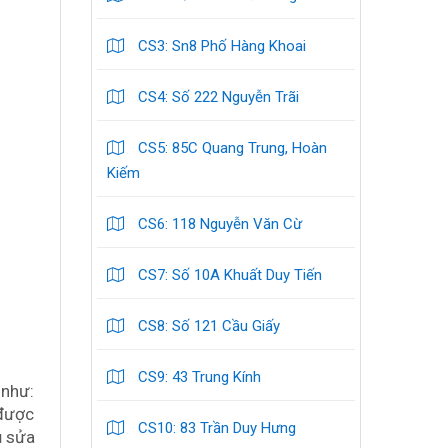
CS3: Sn8 Phố Hàng Khoai
CS4: Số 222 Nguyễn Trãi
CS5: 85C Quang Trung, Hoàn
Kiếm
CS6: 118 Nguyễn Văn Cừ
CS7: Số 10A Khuất Duy Tiến
CS8: Số 121 Cầu Giấy
CS9: 43 Trung Kính
 như:
 được
CS10: 83 Trần Duy Hưng
ụ sửa