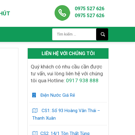
0975 527 626
PHÚT
0975 527 626
LIÊN HỆ VỚI CHÚNG TÔI
Quý khách có nhu cầu cần được
tư vấn, vui lòng liên hệ với chúng
tôi qua Hotline:
0917 938 888
Điện Nước Giá Rẻ
CS1: Số 93 Hoàng Văn Thái –
Thanh Xuân
CS2: 14/1 Tôn Thất Tùng