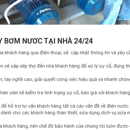
Y BƠM NƯƠC TẠI NHÀ 24/24
ủa khách hàng qua điện thoại, sẽ cập nhật thông tin và yêu 
n sẽ sắp xếp thợ đến nhà khách hàng để xử lý sự cố, đúng th
, tay nghề cao, giải quyết công việc hiệu quả và nhanh chón
 viên sẽ kiểm tra tình trạng sự cố, báo giá với khách hàng,
 để hổ trợ tư vấn khách hàng tất cả các vấn đề về điện nước.
 dành cho các khách hàng thân thiết, sửa dụng dịch vụ sửa 
 của khách hàng, nên chế độ bảo hành của chúng tôi luôn đượ