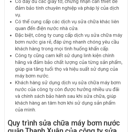
Có đầy đủ các giấy tờ, chứng nhận cần thiết để
đảm bảo tính chuyên nghiệp và pháp lý của dịch
vụ.
Có thể cung cấp các dịch vụ sửa chữa khác liên
quan đến điện nước nhà cửa.
Đặc biệt, công ty cung cấp dịch vụ sửa chữa máy
bơm nước gia rẻ, đáp ứng nhanh chóng yêu cầu
khách hàng trong mọi tình huống khẩn cấp.
Công ty cũng cam kết sử dụng linh kiện chính
hãng và đảm bảo chất lượng của từng sản phẩm,
giúp gia tăng tuổi thọ và hiệu suất sử dụng của
máy bơm nước.
Khách hàng sử dụng dịch vụ sửa chữa máy bơm
nước của công ty còn được hưởng nhiều ưu đãi
và chính sách bảo hành sau khi sửa chữa, giúp
khách hàng an tâm hơn khi sử dụng sản phẩm
của mình.
Quy trình sửa chữa máy bơm nước
quận Thanh Xuân của công ty sửa