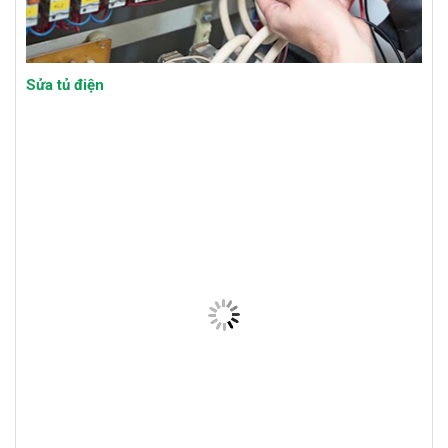
Sửa tủ điện
Sửa chữa máy bơm nước Quận Hoàn Kiếm