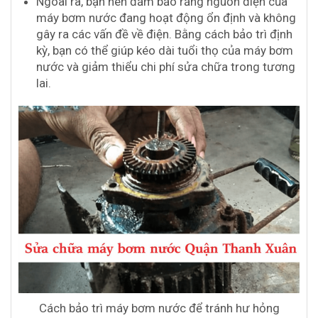
Ngoài ra, bạn nên đảm bảo rằng nguồn điện của
máy bơm nước đang hoạt động ổn định và không
gây ra các vấn đề về điện. Bằng cách bảo trì định
kỳ, bạn có thể giúp kéo dài tuổi thọ của máy bơm
nước và giảm thiểu chi phí sửa chữa trong tương
lai.
Cách bảo trì máy bơm nước để tránh hư hỏng