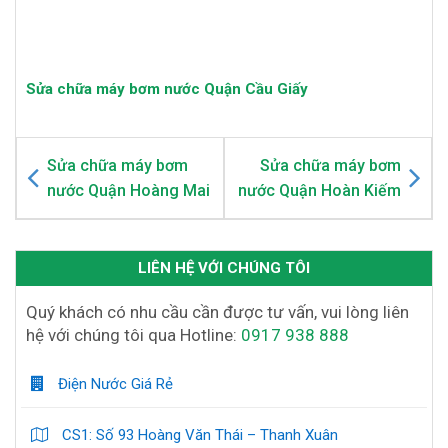
Sửa chữa máy bơm
Sửa chữa máy bơm
nước Quận Hoàng Mai
nước Quận Hoàn Kiếm
LIÊN HỆ VỚI CHÚNG TÔI
Quý khách có nhu cầu cần được tư vấn, vui lòng liên
hệ với chúng tôi qua Hotline:
0917 938 888
Điện Nước Giá Rẻ
CS1: Số 93 Hoàng Văn Thái – Thanh Xuân
CS2: 14/1 Tôn Thất Tùng
CS3: Sn8 Phố Hàng Khoai