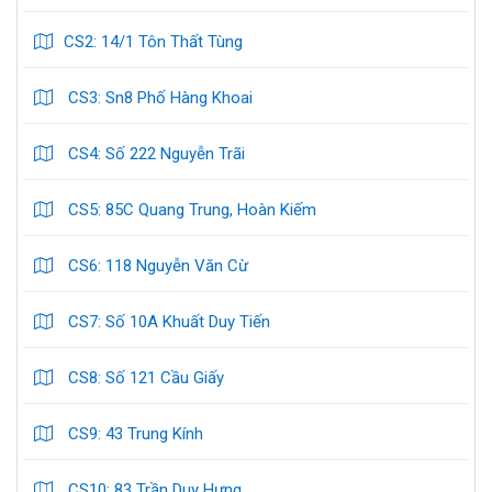
CS4: Số 222 Nguyễn Trãi
CS5: 85C Quang Trung, Hoàn Kiếm
CS6: 118 Nguyễn Văn Cừ
CS7: Số 10A Khuất Duy Tiến
CS8: Số 121 Cầu Giấy
CS9: 43 Trung Kính
CS10: 83 Trần Duy Hưng
CS11: Số 18 Phạm Hùng
CS12: 217 Đê La Thành