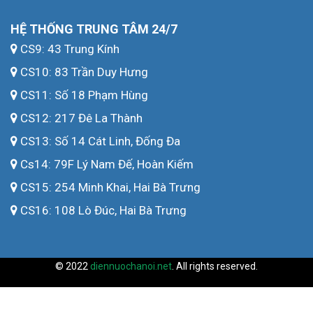
CS11: Số 18 Phạm Hùng
CS12: 217 Đê La Thành
CS13: Số 14 Cát Linh, Đống Đa
Cs14: 79F Lý Nam Đế, Hoàn Kiếm
CS15: 254 Minh Khai, Hai Bà Trưng
CS16: 108 Lò Đúc, Hai Bà Trưng
© 2022
diennuochanoi.net
. All rights reserved.