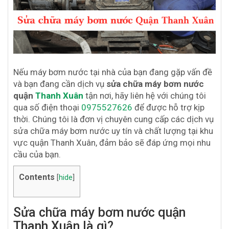
Nếu máy bơm nước tại nhà của bạn đang gặp vấn đề
và bạn đang cần dịch vụ
sửa chữa máy bơm nước
quận
Thanh Xuân
tận nơi, hãy liên hệ với chúng tôi
qua số điện thoại
0975527626
để được hỗ trợ kịp
thời. Chúng tôi là đơn vị chuyên cung cấp các dịch vụ
sửa chữa máy bơm nước uy tín và chất lượng tại khu
vực quận Thanh Xuân, đảm bảo sẽ đáp ứng mọi nhu
cầu của bạn.
Contents
[
hide
]
Sửa chữa máy bơm nước quận
Thanh Xuân là gì?