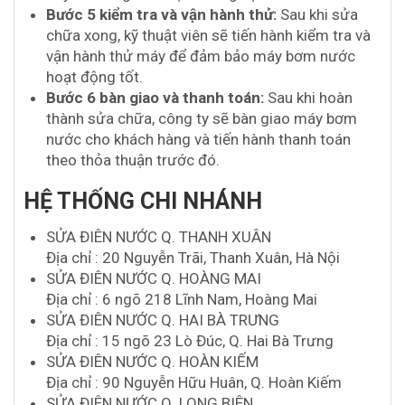
Bước 5 kiểm tra và vận hành thử:
Sau khi sửa
chữa xong, kỹ thuật viên sẽ tiến hành kiểm tra và
vận hành thử máy để đảm bảo máy bơm nước
hoạt động tốt.
Bước 6 bàn giao và thanh toán:
Sau khi hoàn
thành sửa chữa, công ty sẽ bàn giao máy bơm
nước cho khách hàng và tiến hành thanh toán
theo thỏa thuận trước đó.
HỆ THỐNG CHI NHÁNH
SỬA ĐIÊN NƯỚC Q. THANH XUÂN
Địa chỉ : 20 Nguyễn Trãi, Thanh Xuân, Hà Nội
SỬA ĐIÊN NƯỚC Q. HOÀNG MAI
Địa chỉ : 6 ngõ 218 Lĩnh Nam, Hoàng Mai
SỬA ĐIÊN NƯỚC Q. HAI BÀ TRƯNG
Địa chỉ : 15 ngõ 23 Lò Đúc, Q. Hai Bà Trưng
SỬA ĐIÊN NƯỚC Q. HOÀN KIẾM
Địa chỉ : 90 Nguyễn Hữu Huân, Q. Hoàn Kiếm
SỬA ĐIÊN NƯỚC Q. LONG BIÊN