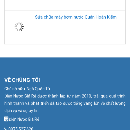
VỀ CHÚNG TÔI
Chủ sở hữu: Ngô Quốc Tú
Điện Nước Giá Rẻ được thành lập từ năm 2010, trải qua quá trình
hình thành và phát triển đã tạo được tiếng vang lớn về chất lượng
dịch vụ và sự uy tín.
Điện Nước Giá Rẻ
0975 527 626
Văn phòng đại diện: 226 Cầu Giấy, Hà Nội
Email: chuvanlap121287@gmail.com
HỆ THỐNG TRUNG TÂM 24/7