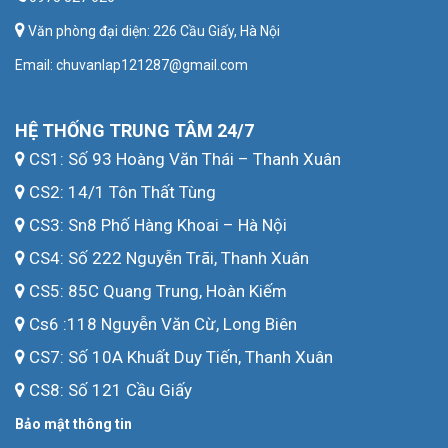
CS1: Số 93 Hoàng Văn Thái – Thanh Xuân
CS2: 14/1 Tôn Thất Tùng
CS3: Sn8 Phố Hàng Khoai – Hà Nội
CS4: Số 222 Nguyễn Trãi, Thanh Xuân
CS5: 85C Quang Trung, Hoàn Kiếm
Cs6 :118 Nguyễn Văn Cừ, Long Biên
CS7: Số 10A Khuất Duy Tiến, Thanh Xuân
CS8: Số 121 Cầu Giấy
Bảo mật thông tin
HỆ THỐNG TRUNG TÂM 24/7
CS9: 43 Trung Kính
CS10: 83 Trần Duy Hưng