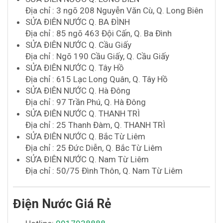
Địa chỉ : 3 ngõ 208 Nguyễn Văn Cù, Q. Long Biên
SỬA ĐIÊN NƯỚC Q. BA ĐÌNH
Địa chỉ : 85 ngõ 463 Đội Cấn, Q. Ba Đình
SỬA ĐIÊN NƯỚC Q. Cầu Giấy
Địa chỉ : Ngõ 190 Cầu Giấy, Q. Cầu Giấy
SỬA ĐIÊN NƯỚC Q. Tây Hồ
Địa chỉ : 615 Lạc Long Quân, Q. Tây Hồ
SỬA ĐIÊN NƯỚC Q. Hà Đông
Địa chỉ : 97 Trần Phú, Q. Hà Đông
SỬA ĐIÊN NƯỚC Q. THANH TRÌ
Địa chỉ : 25 Thanh Đàm, Q. THANH TRÌ
SỬA ĐIÊN NƯỚC Q. Bắc Từ Liêm
Địa chỉ : 25 Đức Diễn, Q. Bắc Từ Liêm
SỬA ĐIÊN NƯỚC Q. Nam Từ Liêm
Địa chỉ : 50/75 Đình Thôn, Q. Nam Từ Liêm
Điện Nước Giá Rẻ